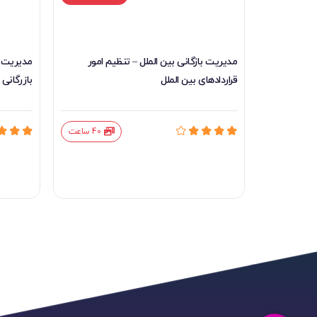
1،606، تومان
مدیریت بازگانی بین الملل – تنظیم امور
مدیریت با
قراردادهای بین الملل
بازرگانی 
12 ساعت
40 ساعت