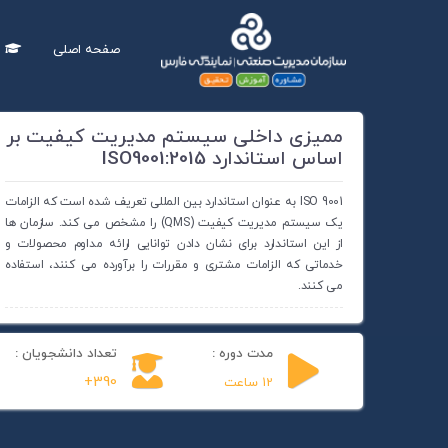
صفحه اصلی
د
دپار
ممیزی داخلی سیستم مدیریت کیفیت بر
اساس استاندارد ISO9001:2015
ISO 9001 به عنوان استاندارد بین المللی تعریف شده است که الزامات
یک سیستم مدیریت کیفیت (QMS) را مشخص می کند. سازمان ها
از این استاندارد برای نشان دادن توانایی ارائه مداوم محصولات و
خدماتی که الزامات مشتری و مقررات را برآورده می کنند، استفاده
می کنند.
مدت دوره :
تعداد دانشجویان :
390+
12 ساعت