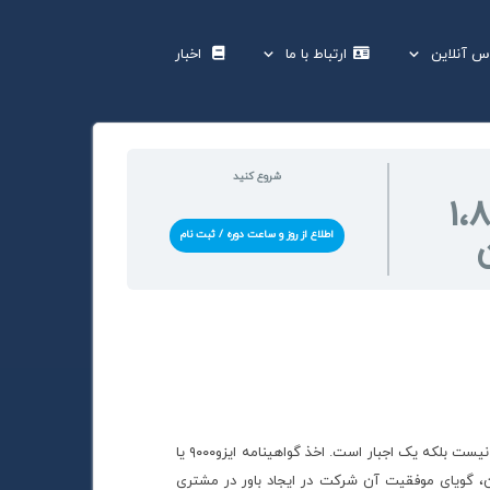
س آنلاین
ارتباط با ما
اخبار
ac02)
(ac01)
شروع کنید
1،
اطلاع از روز و ساعت دوره / ثبت نام
پیاده کردن استانداردهای مدیریت کیفیت در جهان یک انتخاب نیست بلکه یک اجبار است. اخذ گواهینامه ایزو۹۰۰۰ یا
 گویای موفقیت آن شرکت در ایجاد باور در مشتری