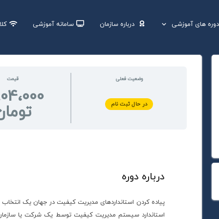
وره های آموزشی
درباره سازمان
سامانه آموزشی
کلا
تمان دوره های عالی مدیریت (MBA,DBA)
سرور دو (
سرور یک 
وضعیت فعلی
قیمت
804،000
در حال ثبت نام
تومان
درباره دوره
استاندارد سیستم مدیریت کیفیت توسط یک شرکت یا سازمان،