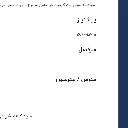
نسبت به مسئولیت کیفیت در تمامی سطوح و جهت حضور در بازا
پیشنیاز
ISO9001:2015
سرفصل
مدرس / مدرسین
سید کاظم شریف