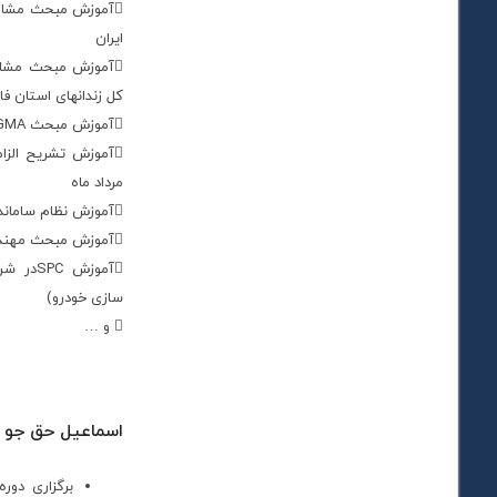
آموزش مبحث مشار
ایران
آموزش مبحث مشارک
کل زندانهای استان ف
آموزش مبحث ۶SIGMAجهت مدیران دولتی استان فارس آبان ماه ۱۳۸۵
مرداد ماه
آموزش نظام ساماندهی محیط کار ( ۵s)شرکت اخشان
آموزش مبحث مهندسی حمل ونقل در صنایع فجر
آموزش
سازی خودرو)
 و …
اسماعیل حق جو