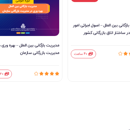
زگانی بین الملل – اصول اجرائی امور
در ساختار اتاق بازرگانی کشور
مدیریت بازگانی بین الملل – بهره وری د
مدیریت بازرگانی سازمان
40 ساعت
20 ساعت