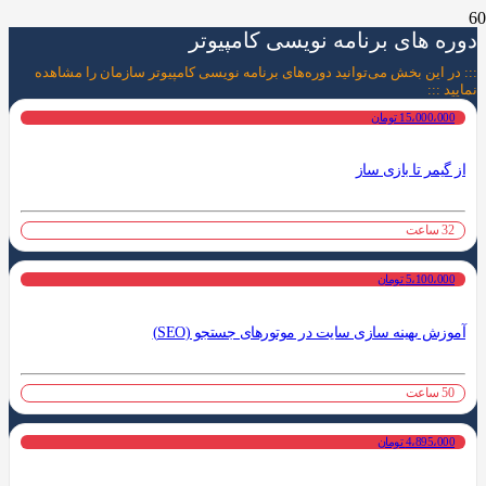
دوره های برنامه نویسی کامپیوتر
::: در این بخش می‌توانید دوره‌های برنامه نویسی کامپیوتر سازمان را مشاهده
نمایید :::
15،000،000 تومان
از گیمر تا بازی ساز
32 ساعت
5،100،000 تومان
آموزش بهینه سازی سایت در موتورهای جستجو (SEO)
50 ساعت
4،895،000 تومان