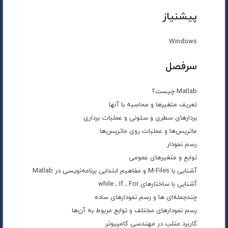
پیشنیاز
Windows
سرفصل
Matlab چیست؟
تعریف متغیرها و محاسبه با آنها
بردارهای سطری و ستونی و عملیات برداری
ماتریس‌ها و عملیات روی ماتریس‌ها
رسم نمودار
توابع و متغیرهای عمومی
آشنایی با M-Files و مفاهیم ابتدایی برنامه‌نویسی در Matlab
آشنایی با ساختارهای For ـ If ـ while
چندجمله‌ای ها و رسم نمودارهای ساده
رسم نمودارهای مختلف و توابع مربوط به آن‌ها
کاربرد متلب در مهندسی کامپیوتر