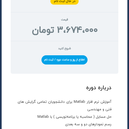
در حال ثبت نام
قیمت
3،674،000 تومان
شروع کنید
اطلاع از روز و ساعت دوره / ثبت نام
درباره دوره
آموزش نرم افزار Matlab برای دانشجویان تمامی گرایش های
فنی و مهندسی
حل مسایل ( محاسبه یا برنامه‌نویسی ) با Matlab
رسم نمودارهای دو و سه بعدی