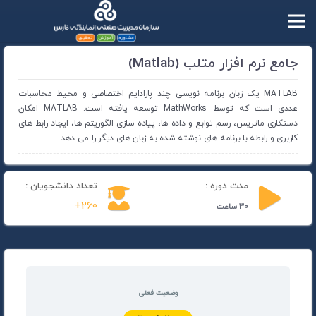
جامع نرم افزار متلب (Matlab)
MATLAB یک زبان برنامه نویسی چند پارادایم اختصاصی و محیط محاسبات
عددی است که توسط MathWorks توسعه یافته است. MATLAB امکان
دستکاری ماتریس، رسم توابع و داده ها، پیاده سازی الگوریتم ها، ایجاد رابط های
کاربری و رابطه با برنامه های نوشته شده به زبان های دیگر را می دهد.
مدت دوره :
تعداد دانشجویان :
260+
30 ساعت
وضعیت فعلی