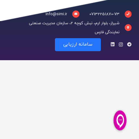
info@simi.ir
07132251870-73
شیراز، بلوار ارم، نبش کوچه 2، سازمان مدیریت صنعتی
نمایندگی فارس
سامانه ارزیابی