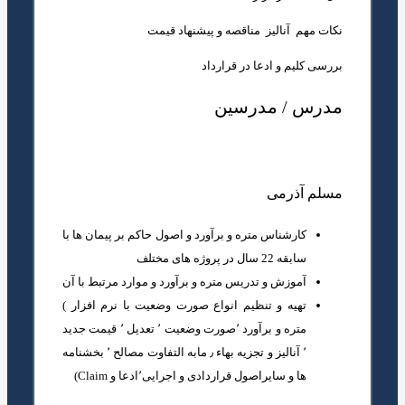
نکات مهم آنالیز مناقصه و پیشنهاد قیمت
بررسی کلیم و ادعا در قرارداد
مدرس / مدرسین
مسلم آذرمی
کارشناس متره و برآورد و اصول حاکم بر پیمان ها با
سابقه 22 سال در پروژه های مختلف
آموزش و تدریس متره و برآورد و موارد مرتبط با آن
تهیه و تنظیم انواع صورت وضعیت با نرم افزار )
متره و برآورد ٬صورت وضعیت ٬ تعدیل ٬ قیمت جدید
٬ آنالیز و تجزیه بهاء ٫ مابه التفاوت مصالح ٬ بخشنامه
ها و سایراصول قراردادی و اجرایی٬ادعا و Claim)