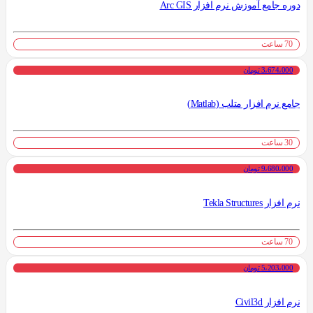
دوره جامع آموزش نرم افزار Arc GIS
70 ساعت
3،674،000 تومان
جامع نرم افزار متلب (Matlab)
30 ساعت
9،680،000 تومان
نرم افزار Tekla Structures
70 ساعت
5،203،000 تومان
نرم افزار Civil3d