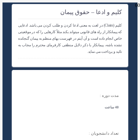
کلیم و ادعا – حقوق پیمان
کلیم (Claim) در لغت به معنی ادعا کردن و طلب کردن می باشد. ادعایی
که پیمانکار از راه های قانونی میتواند بکند مثلاً کارهایی را که در موقعیتی
خاص انجام داده است و آن آیتم در فهرست بهای منظم به پیمان گنجانده
نشده باشه، پیمانکار با ذکر دلایل منطقی کارفرمای محترم را مجاب به
تائید و پرداخت می نماید.
مدت دوره :
40 ساعت
تعداد دانشجویان :