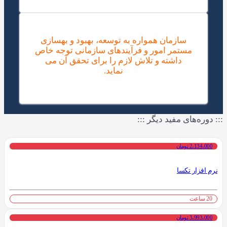
سازمان همواره به توسعه، بهبود و بهسازی
مستمر امور و فرآیندهای سازمانی توجه خاص
داشته و تلاش لازم را برای تحقق آن می
نماید.
::: دوره‌های مفید دیگر :::
2،134،000 تومان
نرم افزار تکسا
20 ساعت
3،993،000 تومان