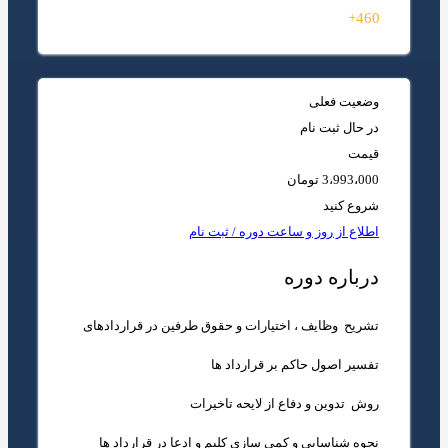
460+
وضعیت فعلی
در حال ثبت نام
قیمت
3،993،000 تومان
شروع کنید
اطلاع از روز و ساعت دوره / ثبت نام
درباره دوره
تشریح وظایف ، اختیارات و حقوق طرفین در قراردادهای
تفسیر اصول حاکم بر قرارداد ها
روش تدوین و دفاع از لایحه تاخیرات
نحوه شناسایی و کمی سازی کلیم و ادعا در قرارداد ها