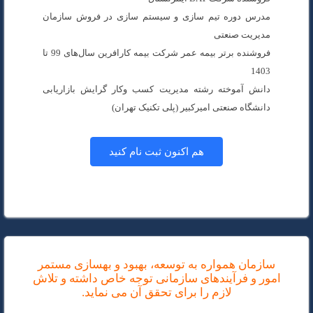
مدرس دوره تیم سازی و سیستم سازی در فروش سازمان
مدیریت صنعتی
فروشنده برتر بیمه عمر شرکت بیمه کارافرین سال‌های 99 تا
1403
دانش آموخته رشته مدیریت کسب وکار گرایش بازاریابی
دانشگاه صنعتی امیرکبیر (پلی تکنیک تهران)
هم اکنون ثبت نام کنید
سازمان همواره به توسعه، بهبود و بهسازی مستمر
امور و فرآیندهای سازمانی توجه خاص داشته و تلاش
لازم را برای تحقق آن می نماید.