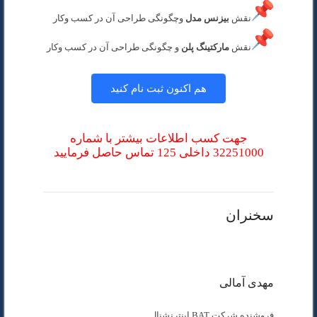
نقش
بیزنس مدل
وچگونگی طراحی آن در کسب وکار
نقش
مارکتینگ پلن
و چگونگی طراحی آن در کسب وکار
هم اکنون ثبت نام کنید
جهت کسب اطلاعات بیشتر با شماره
32251000 داخلی 125 تماس حاصل فرمایید
سخنران
مهدی آمالی
فروشنده شرکت BAT اینترنشنال