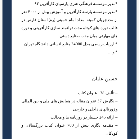
*مدیر موسسه فرهنگی هنری پارسیان کارآفرین ۹۳
*مدیر موسسه پارسه کارآفرین و آموزش بیش از ۴۰۰۰ نفر
از مددجویان کمیته امداد امام خمینی (ره) استان فارس در
قالب دوره های کوتاه مدت توانمند سازی کارآفرینی و دوره
های مهارتی میان مدت صنایع دستی
* ارزیاب رسمی مدل 34000 منابع انسانی دانشگاه تهران
* و …
حسین علیان
– تألیف 138 عنوان کتاب
– نگارش 57 عنوان مقاله در همایش های ملی و بین المللی
و ژورنالهای داخلی و خارجی
– ارائه 245 جستار در روزنامه ها و مجالت
– مقدمه نگاری بیش از 700 عنوان کتاب بزرگسالان و
کودکان