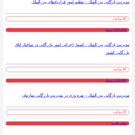
مدیریت بازگانی بین الملل – تنظیم امور قراردادهای بین الملل
40 ساعت
4،950،000 تومان
مدیریت بازگانی بین الملل – اصول اجرائی امور بازرگانی در ساختار اتاق
بازرگانی کشور
40 ساعت
2،530،000 تومان
مدیریت بازگانی بین الملل – بهره وری در مدیریت بازرگانی سازمان
20 ساعت
تماس بگیرید