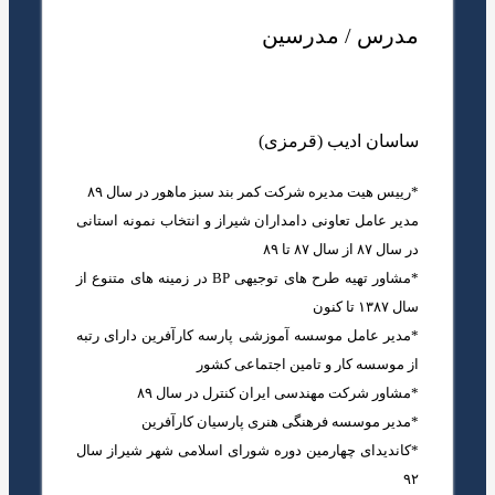
مدرس / مدرسین
ساسان ادیب (قرمزی)
*رییس هیت مدیره شرکت کمر بند سبز ماهور در سال ۸۹
مدیر عامل تعاونی دامداران شیراز و انتخاب نمونه استانی
در سال ۸۷ از سال ۸۷ تا ۸۹
*مشاور تهیه طرح های توجیهی BP در زمینه های متنوع از
سال ۱۳۸۷ تا کنون
*مدیر عامل موسسه آموزشی پارسه کارآفرین دارای رتبه
از موسسه کار و تامین اجتماعی کشور
*مشاور شرکت مهندسی ایران کنترل در سال ۸۹
*مدیر موسسه فرهنگی هنری پارسیان کارآفرین
*کاندیدای چهارمین دوره شورای اسلامی شهر شیراز سال
۹۲