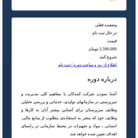
وضعیت فعلی
در حال ثبت نام
قیمت
2،596،000 تومان
شروع کنید
اطلاع از روز و ساعت دوره / ثبت نام
درباره دوره
آشنا نمودن شرکت­ کنندکان با مفاهیم کلی مدیریت و
سرپرستی در سازمانهای تولیدی،‌ خدماتی و بررسی تحلیلی
وظایف سرپرستان برای آشنایی بیشتر آنان به کارها و
وظایف خود که منجر به استفاده‌ی مطلوب از منابع مالی،‌
انسانی ، مواد و تجهیزات در محیط سازمانی در راستای
اهداف تعیین شده خواهد شد.