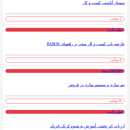
سمینار آناتومی کسب و کار
2 ساعت
تماس بگیرید
عارضه يابي کسب و کار مبتني بر راهنماي BABOK
8 ساعت
1،936،000 تومان
تیم سازی و سیستم سازی در فروش
16 ساعت
تماس بگیرید
ارزیابی اثر بخشی آموزش به شیوه کریک پاتریک