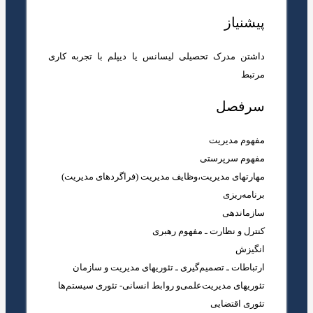
پیشنیاز
داشتن مدرک تحصیلی لیسانس‌‌ یا دیپلم با تجربه کاری
مرتبط
سرفصل
مفهوم مدیریت
مفهوم سرپرستی
مهارتهای مدیریت،‌وظایف مدیریت (فراگردهای مدیریت)‌
برنامه‌ریزی
سازماندهی
کنترل و نظارت ـ مفهوم رهبری
انگیزش
ارتباطات ـ تصمیم‌گیری ـ تئوریهای مدیریت و سازمان
تئوریهای مدیریت‌علمی‌و روابط انسانی‌- تئوری سیستم‌ها
تئوری اقتضایی