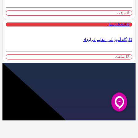
8 ساعت
1،606،000 تومان
کارگاه آموزشی تنظیم قرارداد
12 ساعت