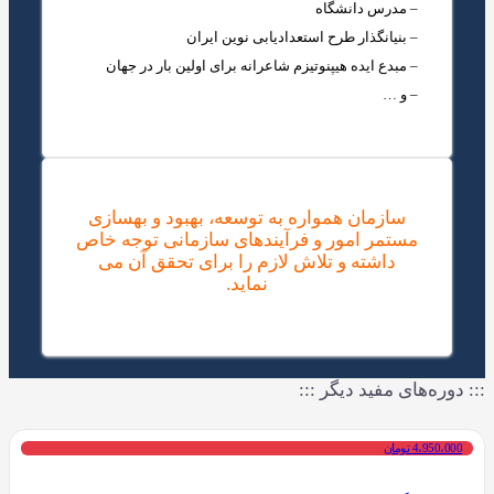
– مدرس دانشگاه
– بنیانگذار طرح استعدادیابی نوین ایران
– مبدع ایده هیپنوتیزم شاعرانه برای اولین بار در جهان
– و …
سازمان همواره به توسعه، بهبود و بهسازی
مستمر امور و فرآیندهای سازمانی توجه خاص
داشته و تلاش لازم را برای تحقق آن می
نماید.
::: دوره‌های مفید دیگر :::
4،950،000 تومان