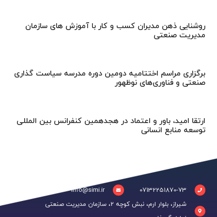
روشنایی ذهن مدیران کسب و کار با آموزش های سازمان
مدیریت صنعتی
برگزاری مراسم اختتامیه دومین دوره مدرسه سیاست گذاری
صنعتی و فناوری‌های نوظهور
ارتقا امید، باور و اعتماد در هجدهمین کنفرانس بین المللی
توسعه منابع انسانی
info@simi.ir
07132251870-73
شیراز، بلوار ارم، نبش کوچه 2، سازمان مدیریت صنعتی