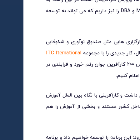
غیر از دوره های تک درس، دوره های جامع مانند MBA و DBA را نیز داریم که می تواند به توسعه
بیشتر بخوانید
گزاری هایی مثل صندوق نوآوری و شکوفایی
لل، کار جدیدی را با مجموعه
ITC Iternational
شروع کردیم بگونه ای که طراحی پرورش ۲۰۰ کارآفرین جوان رقم خورد و فرایندی در
علام کنیم.
ت آموزش خواهیم داشت و کارآفرینی با نگاه بین الملل آموزش
 داخل کشور هستند و بخشی از آموزش را هم
ود: این برنامه را توسعه خواهیم داد و برنامه