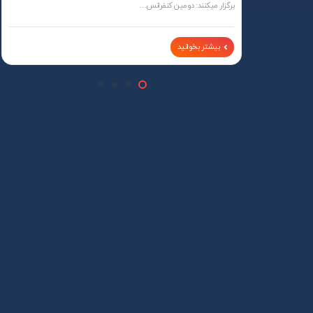
برگزار میکنند: دومین کنفرانس…
بیشتر بخوانید