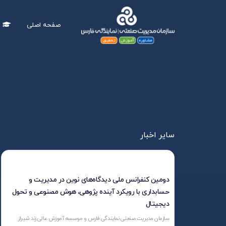
صفحه اصلی
د
دپار
سایر اخبار
 های سازمان
دومین کنفرانس ملی دیدگاه‌های نوین در مدیریت و
حسابداری با رویکرد آینده پژوهی، هوش مصنوعی و تحول
دیجیتال
سازمان مدیریت
سازمان مدیریت صنعتی نمایندگی فارس و موسسه آموزش عالی زند شیراز