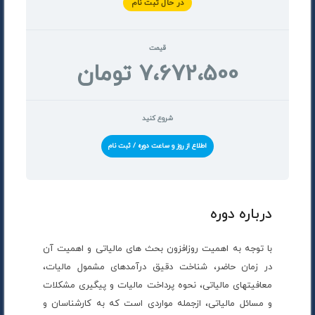
در حال ثبت نام
قیمت
7،672،500 تومان
شروع کنید
اطلاع از روز و ساعت دوره / ثبت نام
درباره دوره
با توجه به اهمیت روزافزون بحث های مالیاتی و اهمیت آن
در زمان حاضر، شناخت دقیق درآمدهای مشمول مالیات،
معافیتهای مالیاتی، نحوه پرداخت مالیات و پیگیری مشکلات
و مسائل مالیاتی، ازجمله مواردی است که به کارشناسان و