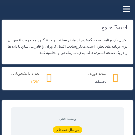
Excel جامع
اکسل یک برنامه صفحه گسترده از مایکروسافت و جزء گروه محصولات آفیس آن
برای برنامه های تجاری است. مایکروسافت اکسل کاربران را قادر می سازد تا داده ها
را در یک صفحه گسترده قالب بندی، سازماندهی و محاسبه کنند.
مدت دوره :
تعداد دانشجویان :
690+
45 ساعت
وضعیت فعلی
در حال ثبت نام