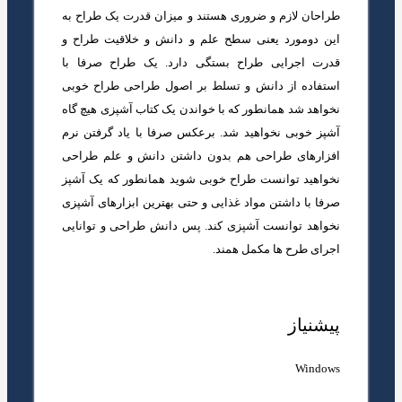
طراحان لازم و ضروری هستند و میزان قدرت یک طراح به
این دومورد یعنی سطح علم و دانش و خلاقیت طراح و
قدرت اجرایی طراح بستگی دارد. یک طراح صرفا با
استفاده از دانش و تسلط بر اصول طراحی طراح خوبی
نخواهد شد همانطور که با خواندن یک کتاب آشپزی هیچ گاه
آشپز خوبی نخواهید شد. برعکس صرفا با یاد گرفتن نرم
افزارهای طراحی هم بدون داشتن دانش و علم طراحی
نخواهید توانست طراح خوبی شوید همانطور که یک آشپز
صرفا با داشتن مواد غذایی و حتی بهترین ابزارهای آشپزی
نخواهد توانست آشپزی کند. پس دانش طراحی و توانایی
اجرای طرح ها مکمل همند.
پیشنیاز
Windows