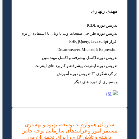
مهدی زنهاری
تدریس دوره ICDL
تدریس دوره طراحی صفحات وب با زبان با استفاده از نرم
افزار PHP, jQuery, JavaScript
Dreamweaver, Microsoft Expression
تدریس دوره اکسل پیشرفته و اکسل مهندسین
تدریس دوره اینترنت پیشرفته و کاربرد های اینترنت
در گردشگری IT تدریس دوره آموزش
و بسیاری از دوره های دیگر
{6}
سازمان همواره به توسعه، بهبود و بهسازی
مستمر امور و فرآیندهای سازمانی توجه خاص
داشته و تلاش لازم را برای تحقق آن می