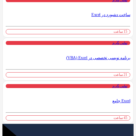
ساخت دشبورد در Excel
15 ساعت
تماس بگیرید
برنامه نویسی تخصصی در VBA) Excel)
21 ساعت
تماس بگیرید
Excel جامع
45 ساعت