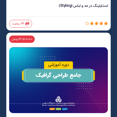
استایلینگ در مد و لباس (Styling)
24 ساعت
14،509،000 تومان