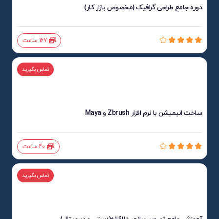
دوره جامع طراحی گرافیک (مخصوص بازار کار)
167 ساعت
تماس بگیرید
ساخت انیمیشن با نرم افزار Zbrush و Maya
40 ساعت
تماس بگیرید