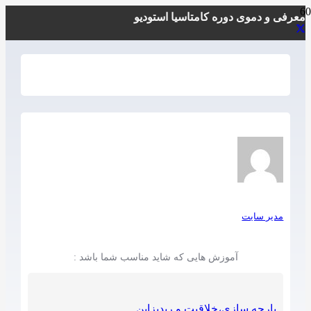
معرفی و دموی دوره کامتاسیا استودیو
مدیر سایت
آموزش هایی که شاید مناسب شما باشد :
پارچه سازی،خلاقیت و ریدیزاین