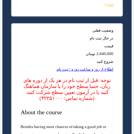
540+
وضعیت فعلی
در حال ثبت نام
قیمت
2،640،000 تومان
شروع کنید
اطلاع از روز و ساعت دوره / ثبت نام
توجه: قبل از ثبت نام در هر یک از دوره های
زبان، حتما سطح خود را با سازمان هماهنگ
کنید یا در آزمون تعیین سطح شرکت کنید.
(شماره تماس: ۳۲۲۵۱۰۰۰)
About the course
Besides having more chances of taking a good job or