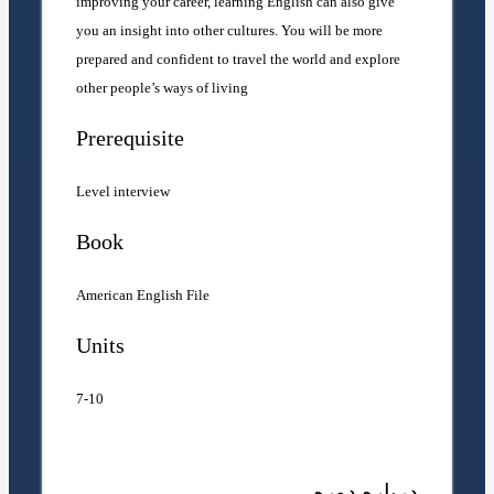
improving your career, learning English can also give
you an insight into other cultures. You will be more
prepared and confident to travel the world and explore
other people’s ways of living
Prerequisite
Level interview
Book
American English File
Units
7-10
درباره دوره