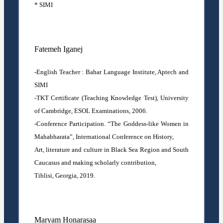
* SIMI
Fatemeh Iganej
-English Teacher : Bahar Language Institute, Aptech and
SIMI
-TKT Certificate (Teaching Knowledge Test), University
of Cambridge, ESOL Examinations, 2006.
-Conference Participation. “The Goddess-like Women in
Mahabharata”, International Conference on History,
Art, literature and culture in Black Sea Region and South
Caucasus and making scholarly contribution,
Tiblisi, Georgia, 2019.
Maryam Honarasaa