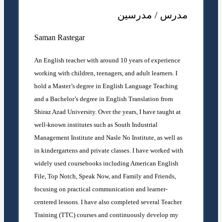
مدرس / مدرسین
Saman Rastegar
An English teacher with around 10 years of experience
working with children, teenagers, and adult learners. I
hold a Master’s degree in English Language Teaching
and a Bachelor’s degree in English Translation from
Shiraz Azad University. Over the years, I have taught at
well-known institutes such as South Industrial
Management Institute and Nasle No Institute, as well as
in kindergartens and private classes. I have worked with
widely used coursebooks including American English
File, Top Notch, Speak Now, and Family and Friends,
focusing on practical communication and learner-
centered lessons. I have also completed several Teacher
Training (TTC) courses and continuously develop my