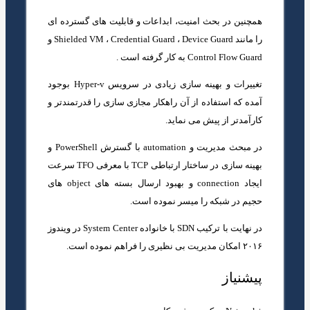
همچنین در بحث امنیت، ابداعات و قابلیت های گسترده ای
را مانند Shielded VM ، Credential Guard ، Device Guard و
Control Flow Guard به کار گرفته است .
تغییرات و بهینه سازی زیادی در سرویس Hyper-v بوجود
آمده که استفاده از آن راهکار مجازی سازی را قدرتمندتر و
کارآمدتر از پیش می نماید.
در مبحث مدیریت و automation با گسترش PowerShell و
بهینه سازی در ساختار ارتباطی TCP با معرفی TFO سرعت
ایجاد connection و بهبود ارسال بسته های object های
حجیم در شبکه را میسر نموده است.
در نهایت با ترکیب SDN با خانواده System Center در ویندوز
۲۰۱۶ امکان مدیریت بی نظیری را فراهم نموده است.
پیشنیاز