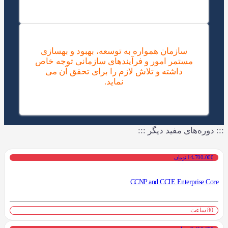
سازمان همواره به توسعه، بهبود و بهسازی
مستمر امور و فرآیندهای سازمانی توجه خاص
داشته و تلاش لازم را برای تحقق آن می
نماید.
::: دوره‌های مفید دیگر :::
14،700،000 تومان
CCNP and CCIE Enterprise Core
80 ساعت