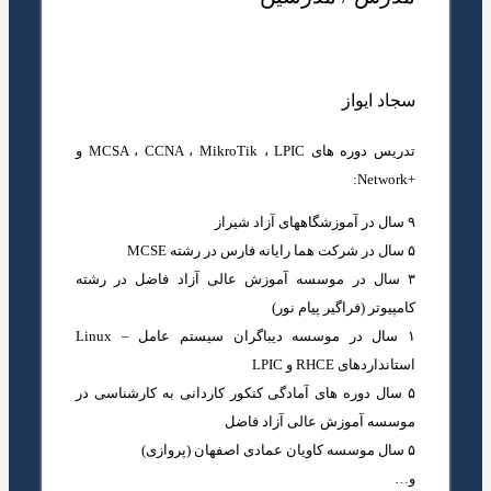
سجاد ایواز
تدریس دوره های MCSA ، CCNA ، MikroTik ، LPIC و
+Network:
۹ سال در آموزشگاههای آزاد شیراز
۵ سال در شرکت هما رایانه فارس در رشته MCSE
۳ سال در موسسه آموزش عالی آزاد فاضل در رشته
کامپیوتر (فراگیر پیام نور)
۱ سال در موسسه دیباگران سیستم عامل – Linux
استانداردهای RHCE و LPIC
۵ سال دوره های آمادگی کنکور کاردانی به کارشناسی در
موسسه آموزش عالی آزاد فاضل
۵ سال موسسه کاویان عمادی اصفهان (پروازی)
و…