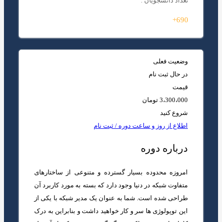
تعداد دانشجویان :
690+
وضعیت فعلی
در حال ثبت نام
قیمت
3،300،000 تومان
شروع کنید
اطلاع از روز و ساعت دوره / ثبت نام
درباره دوره
امروزه محدوده بسیار گسترده­ و متنوعی از ساختارهای
متفاوت شبکه در دنیا وجود دارد که بسته به مورد کاربرد آن
طراحی شده است. شما به عنوان یک مدیر شبکه با یکی از
این توپولوژی ­ها سر و کار خواهید داشت و بنابراین به درک