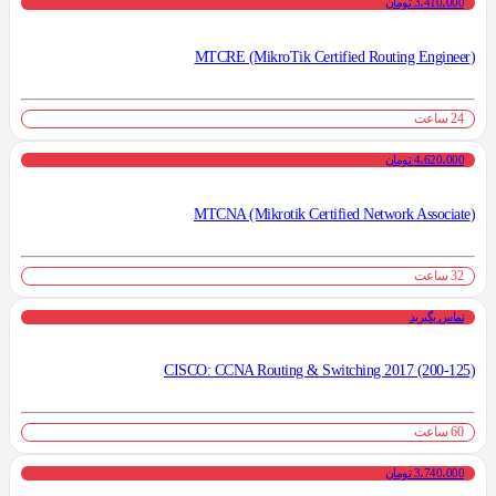
3،410،000 تومان
(MTCRE (MikroTik Certified Routing Engineer
24 ساعت
4،620،000 تومان
(MTCNA (Mikrotik Certified Network Associate
32 ساعت
تماس بگیرید
(CISCO: CCNA Routing & Switching 2017 (200-125
60 ساعت
3،740،000 تومان