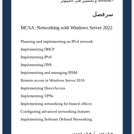
+Network و تکنسین فنی کامپیوتر
سرفصل
MCSA: Networking with Windows Server 2022
Planning and implementing an IPv4 network
Implementing DHCP
Implementing IPv6
Implementing DNS
Implementing and managing IPAM
Remote access in Windows Server 2016
Implementing DirectAccess
Implementing VPNs
Implementing networking for branch offices
Configuring advanced networking features
Implementing Software Defined Networking
مدرس / مدرسین