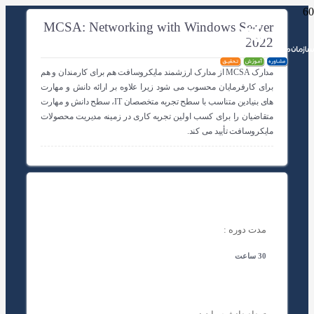
MCSA: Networking with Windows Server
2022
مدارک MCSA از مدارک ارزشمند مایکروسافت هم برای کارمندان و هم
برای کارفرمایان محسوب می شود زیرا علاوه بر ارائه دانش و مهارت
های بنیادین متناسب با سطح تجربه متخصصان IT، سطح دانش و مهارت
متقاضیان را برای کسب اولین تجربه کاری در زمینه مدیریت محصولات
مایکروسافت تأیید می کند.
مدت دوره :
30 ساعت