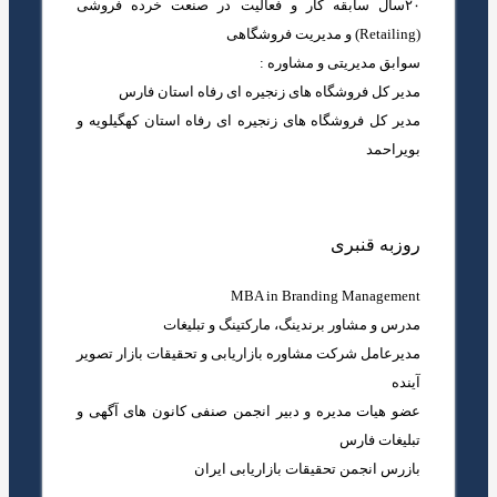
۲۰سال سابقه کار و فعالیت در صنعت خرده فروشی
(Retailing) و مدیریت فروشگاهی
سوابق مدیریتی و مشاوره :
مدیر کل فروشگاه های زنجیره ای رفاه استان فارس
مدیر کل فروشگاه های زنجیره ای رفاه استان کهگیلویه و
بویراحمد
روزبه قنبری
MBA in Branding Management
مدرس و مشاور برندینگ، مارکتینگ و تبلیغات
مدیرعامل شرکت مشاوره بازاریابی و تحقیقات بازار تصویر
آینده
عضو هیات مدیره و دبیر انجمن صنفی کانون های آگهی و
تبلیغات فارس
بازرس انجمن تحقیقات بازاریابی ایران