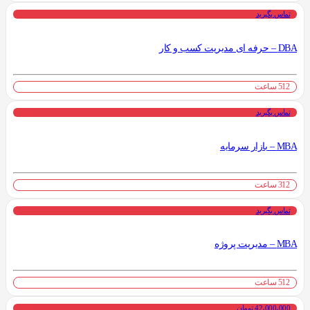
تماس بگیرید
DBA – حرفه ای مدیریت کسب و کار
512 ساعت
تماس بگیرید
MBA – بازار سرمایه
312 ساعت
تماس بگیرید
MBA – مدیریت پروژه
512 ساعت
42،000،000 تومان