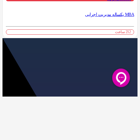
MBA یکساله مدیریت اجرایی
212 ساعت