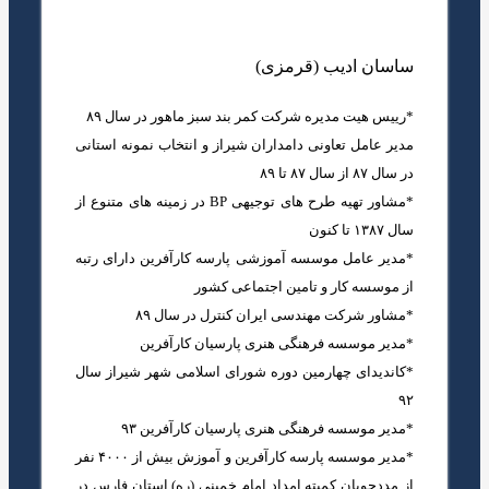
ساسان ادیب (قرمزی)
*رییس هیت مدیره شرکت کمر بند سبز ماهور در سال ۸۹
مدیر عامل تعاونی دامداران شیراز و انتخاب نمونه استانی
در سال ۸۷ از سال ۸۷ تا ۸۹
*مشاور تهیه طرح های توجیهی BP در زمینه های متنوع از
سال ۱۳۸۷ تا کنون
*مدیر عامل موسسه آموزشی پارسه کارآفرین دارای رتبه
از موسسه کار و تامین اجتماعی کشور
*مشاور شرکت مهندسی ایران کنترل در سال ۸۹
*مدیر موسسه فرهنگی هنری پارسیان کارآفرین
*کاندیدای چهارمین دوره شورای اسلامی شهر شیراز سال
۹۲
*مدیر موسسه فرهنگی هنری پارسیان کارآفرین ۹۳
*مدیر موسسه پارسه کارآفرین و آموزش بیش از ۴۰۰۰ نفر
از مددجویان کمیته امداد امام خمینی (ره) استان فارس در