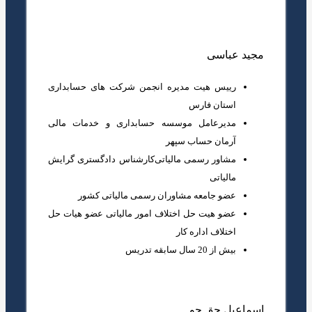
مجید عباسی
رییس هیت مدیره انجمن شرکت های حسابداری
استان فارس
مدیرعامل موسسه حسابداری و خدمات مالی
آرمان حساب سپهر
مشاور رسمی مالیاتی
کارشناس دادگستری گرایش
مالیاتی
عضو جامعه مشاوران رسمی مالیاتی کشور
عضو هیت حل اختلاف امور مالیاتی
عضو هیات حل
اختلاف اداره کار
بیش از 20 سال سابقه تدریس
اسماعیل حق جو